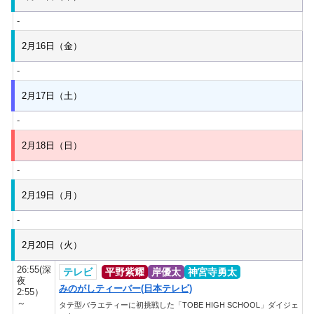
-
2月16日（金）
-
2月17日（土）
-
2月18日（日）
-
2月19日（月）
-
2月20日（火）
26:55(深
テレビ
平野紫耀
岸優太
神宮寺勇太
夜
みのがしティーバー(日本テレビ)
2:55）
～
タテ型バラエティーに初挑戦した「TOBE HIGH SCHOOL」ダイジェ