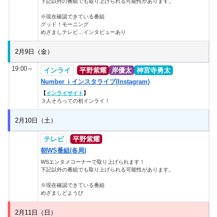
下記以外の番組でも取り上げられる可能性があります。
※現在確認できている番組
グッド！モーニング
めざましテレビ…インタビューあり
2月9日（金）
19:00～
インライ
平野紫耀
岸優太
神宮寺勇太
Number_i インスタライブ(Instagram)
【
インライサイト
】
３人そろっての初インライ！
2月10日（土）
テレビ
平野紫耀
朝WS番組(各局)
WSエンタメコーナーで取り上げられます！
下記以外の番組でも取り上げられる可能性があります。
※現在確認できている番組
めざましどようび
2月11日（日）