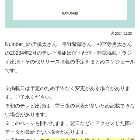
2024.02.20
Number_iの岸優太さん、平野紫耀さん、神宮寺勇太さん
の20234年2月のテレビ番組出演・配信・雑誌掲載・ラジ
オ出演・その他リリース情報の予定をまとめスケジュール
です。
※掲載日は予定のため予告なく変更がある場合がありま
す。ご了承ください。
※朝のテレビ出演は、前日夜の発表が多いため記載できな
い場合があります。
※このページを開いたまま、翌日などにアクセスした際に
データが最新でない場合があります。