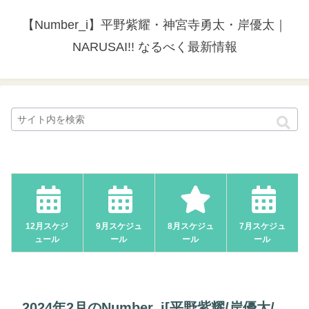
【Number_i】平野紫耀・神宮寺勇太・岸優太｜
NARUSAI!! なるべく最新情報
12月スケジ
9月スケジュ
8月スケジュ
7月スケジュ
ュール
ール
ール
ール
2024年2月のNumber_i[平野紫耀/岸優太/