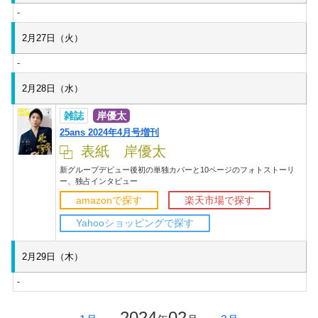
-
2月27日（火）
-
2月28日（水）
雑誌
岸優太
25ans 2024年4月号増刊
表紙 岸優太
新グループデビュー後初の単独カバーと10ページのフォトストーリ
ー、独占インタビュー
amazonで探す
楽天市場で探す
Yahooショッピングで探す
2月29日（木）
-
2024
02