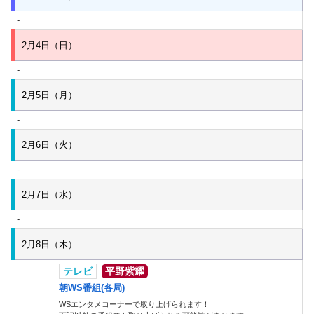
-
2月4日（日）
-
2月5日（月）
-
2月6日（火）
-
2月7日（水）
-
2月8日（木）
テレビ
平野紫耀
朝WS番組(各局)
WSエンタメコーナーで取り上げられます！