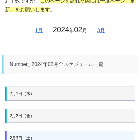
お手数ですが、
このページを訪れた際には一度ページ「更
新」をお願いします
。
2024
02
1月
年
月
3月
Number_i2024年02月全スケジュール一覧
2月1日（木）
-
2月2日（金）
-
2月3日（土）