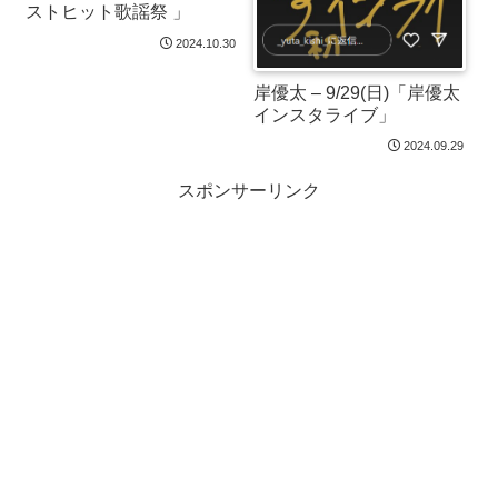
ストヒット歌謡祭 」
2024.10.30
岸優太 – 9/29(日)「岸優太
インスタライブ」
2024.09.29
スポンサーリンク