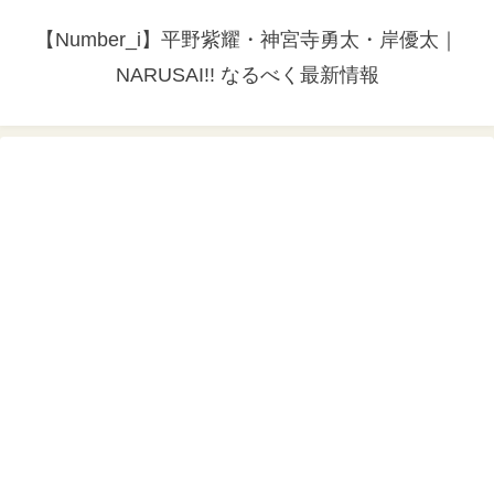
【Number_i】平野紫耀・神宮寺勇太・岸優太｜
NARUSAI!! なるべく最新情報