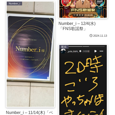
Number_i
Number_i – 12/4(水)
「FNS歌謡祭」
2024.11.13
配信
Number_i – 11/14(木)「ベ