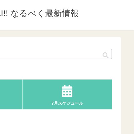
I!! なるべく最新情報
7月スケジュール