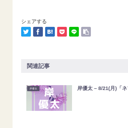
シェアする
関連記事
岸優太 – 8/21(月)
岸優太