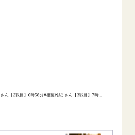
 さん【2戦目】6時58分#相葉雅紀 さん【3戦目】7時...