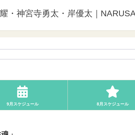
野紫耀・神宮寺勇太・岸優太｜NARUSA
9月スケジュール
8月スケジュール
S魂」