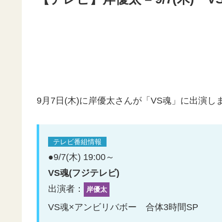
9月7日(木)に岸優太さんが「VS魂」に出演し
テレビ番組情報
●9/7(木) 19:00～
VS魂(フジテレビ)
出演者：
岸優太
VS魂×アンビリバボー 合体3時間SP