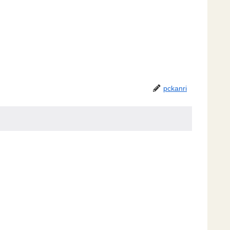
pckanri