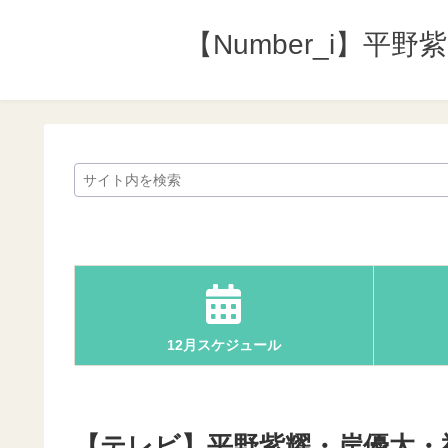
【Number_i】平
12月スケジュール
【テレビ】平野紫耀・岸優太・神宮