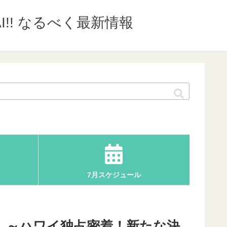
I!! なるべく最新情報
7月スケジュール
休み。～ハワイ独占密着！新たな決