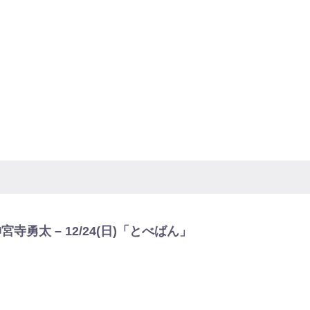
勇太 – 12/24(日)「とべばん」