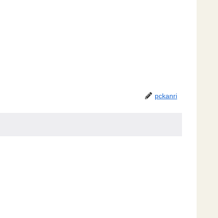
pckanri