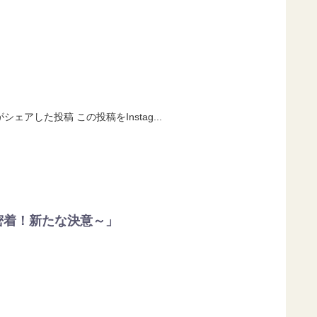
o)がシェアした投稿 この投稿をInstag...
占密着！新たな決意～」