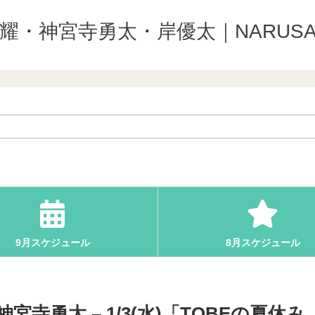
野紫耀・神宮寺勇太・岸優太｜NARUSA
9月スケジュール
8月スケジュール
寺勇太 – 1/3(水)「TOBEの夏