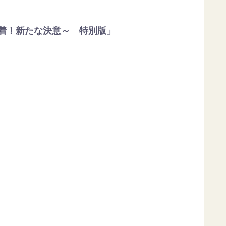
占密着！新たな決意～ 特別版」