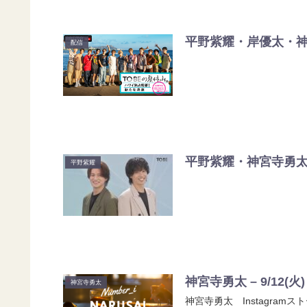
平野紫耀・岸優太・神宮
配信
平野紫耀・神宮寺勇太 –
平野紫耀
神宮寺勇太 – 9/12
神宮寺勇太
神宮寺勇太 Instagramス