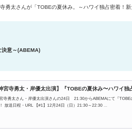
宮寺勇太さんが「TOBEの夏休み。～ハワイ独占密着！
意～(ABEMA)
神宮寺勇太・岸優太出演】『TOBEの夏休み〜ハワイ独
寺勇太さん・岸優太出演さんの24日 21:30からABEMAにて『TO
独占放送が決定！！ 放送日程・URL 【#1】12月24日（日）21:30～22:30 ...