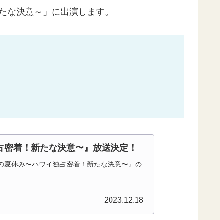
新たな決意～」に出演します。
占密着！新たな決意〜』放送決定！
BEの夏休み〜ハワイ独占密着！新たな決意〜』の
2023.12.18