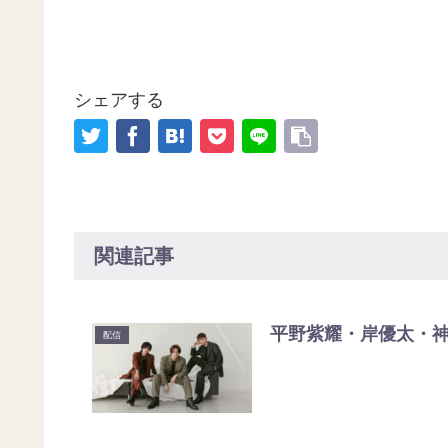
シェアする
関連記事
平野紫耀・岸優太・神宮寺
配信