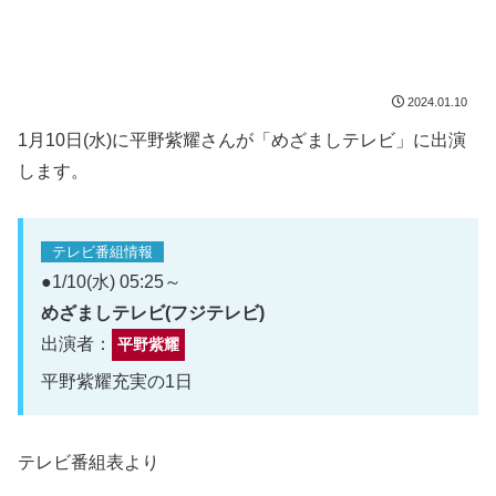
2024.01.10
1月10日(水)に平野紫耀さんが「めざましテレビ」に出演
します。
テレビ番組情報
●1/10(水) 05:25～
めざましテレビ(フジテレビ)
出演者：
平野紫耀
平野紫耀充実の1日
テレビ番組表より