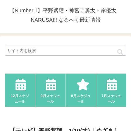
【Number_i】平野紫耀・神宮寺勇太・岸優太｜
NARUSAI!! なるべく最新情報
12月スケジ
9月スケジュ
8月スケジュ
7月スケジュ
ュール
ール
ール
ール
【テレビ】平野紫耀 – 1/10(水)「めざまし