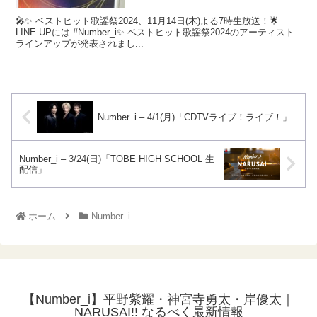
🎤✨ ベストヒット歌謡祭2024、11月14日(木)よる7時生放送！🌟
LINE UPには #Number_i✨ ベストヒット歌謡祭2024のアーティスト
ラインアップが発表されまし...
Number_i – 4/1(月)「CDTVライブ！ライブ！」
Number_i – 3/24(日)「TOBE HIGH SCHOOL 生
配信」
ホーム
Number_i
【Number_i】平野紫耀・神宮寺勇太・岸優太｜
NARUSAI!! なるべく最新情報