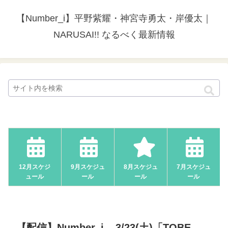
【Number_i】平野紫耀・神宮寺勇太・岸優太｜
NARUSAI!! なるべく最新情報
12月スケジ
9月スケジュ
8月スケジュ
7月スケジュ
ュール
ール
ール
ール
【配信】Number_i – 3/23(土)「TOBE