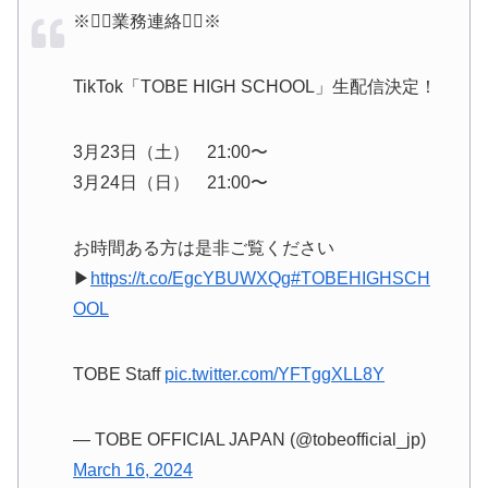
※🙋‍♂️業務連絡🙋‍♂️※
TikTok「TOBE HIGH SCHOOL」生配信決定！
3月23日（土） 21:00〜
3月24日（日） 21:00〜
お時間ある方は是非ご覧ください
▶
https://t.co/EgcYBUWXQg
#TOBEHIGHSCH
OOL
TOBE Staff
pic.twitter.com/YFTggXLL8Y
— TOBE OFFICIAL JAPAN (@tobeofficial_jp)
March 16, 2024