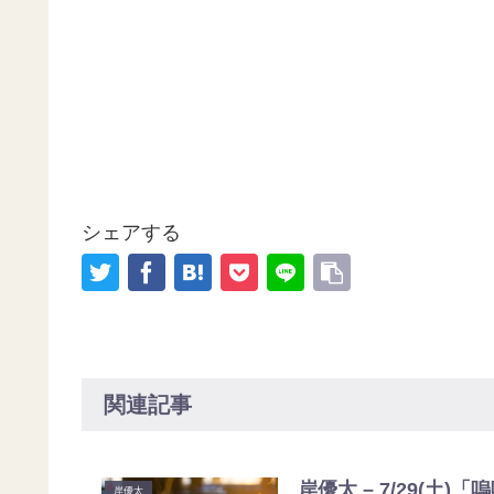
シェアする
関連記事
岸優太 – 7/29(土)
岸優太