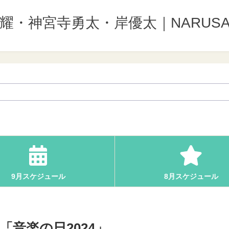
野紫耀・神宮寺勇太・岸優太｜NARUSA
9月スケジュール
8月スケジュール
土)「音楽の日2024」