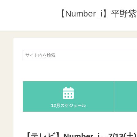
【Number_i】平
12月スケジュール
【テレビ】Number_i – 7/13(