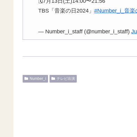
🗓7月13日(土)14:00〜21:56
TBS「音楽の日2024」
#Number_i_音
— Number_i_staff (@number_i_staff)
Ju
Number_i
テレビ出演