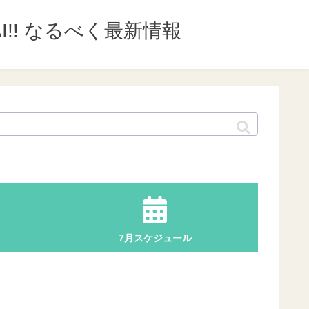
I!! なるべく最新情報
7月スケジュール