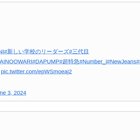
NI
#新しい学校のリーダーズ
#三代目
AINOOWARI
#DAPUMP
#超特急
#Number_i
#NewJeans
#
pic.twitter.com/epWSmoeaj2
ne 3, 2024