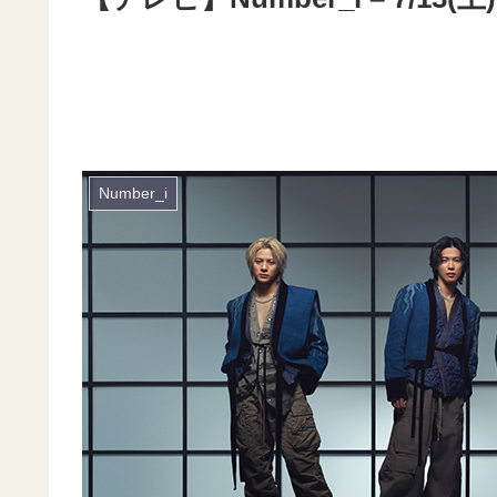
Number_i