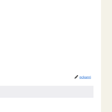
pckanri