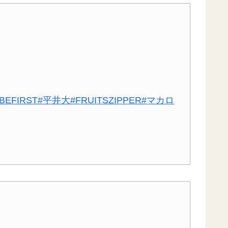
BEFIRST
#平井大
#FRUITSZIPPER
#マカロ