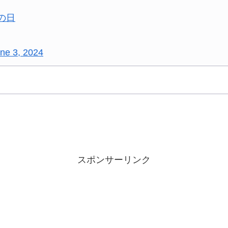
楽の日
ne 3, 2024
スポンサーリンク