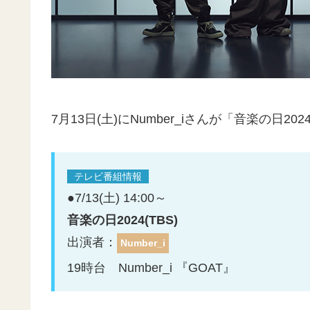
7月13日(土)にNumber_iさんが「音楽の日2
テレビ番組情報
●7/13(土) 14:00～
音楽の日2024(TBS)
出演者：
Number_i
19時台 Number_i 『GOAT』