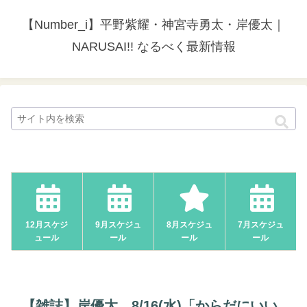
【Number_i】平野紫耀・神宮寺勇太・岸優太｜
NARUSAI!! なるべく最新情報
12月スケジ
9月スケジュ
8月スケジュ
7月スケジュ
ュール
ール
ール
ール
【雑誌】岸優太、8/16(水)「からだにいい