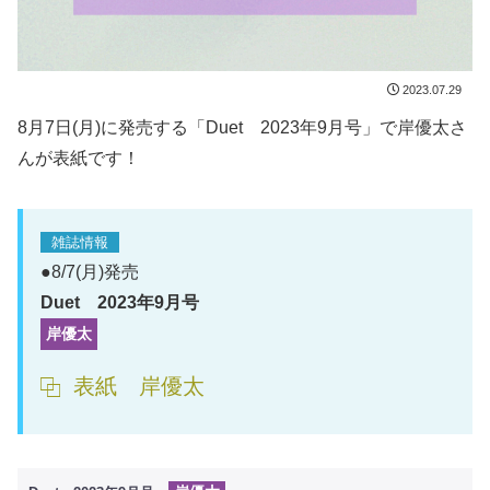
2023.07.29
8月7日(月)に発売する「Duet 2023年9月号」で岸優太さ
んが表紙です！
雑誌情報
●8/7(月)発売
Duet 2023年9月号
岸優太
表紙 岸優太