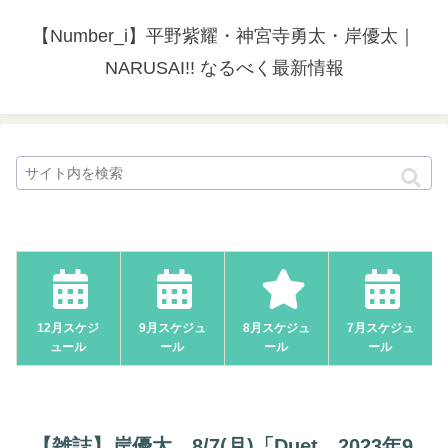
【Number_i】平野紫耀・神宮寺勇太・岸優太｜
NARUSAI!! なるべく最新情報
12月スケジ
9月スケジュ
8月スケジュ
7月スケジュ
ュール
ール
ール
ール
【雑誌】岸優太、8/7(月)「Duet 2023年9