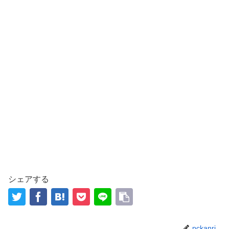
シェアする
pckanri