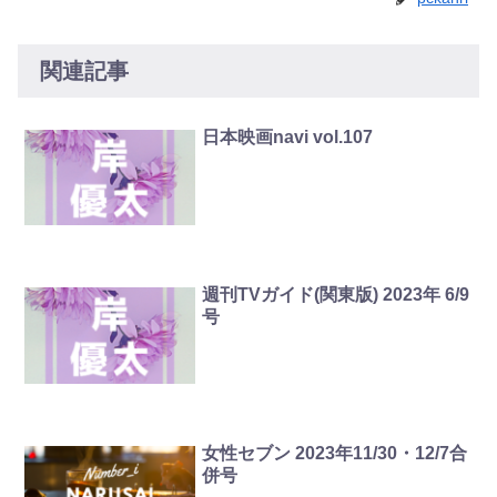
関連記事
日本映画navi vol.107
週刊TVガイド(関東版) 2023年 6/9
号
女性セブン 2023年11/30・12/7合
併号