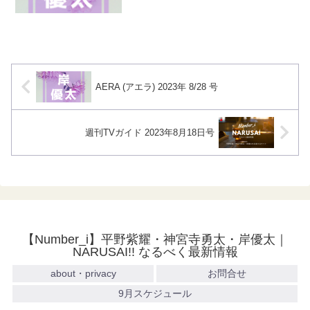
AERA (アエラ) 2023年 8/28 号
週刊TVガイド 2023年8月18日号
【Number_i】平野紫耀・神宮寺勇太・岸優太｜
NARUSAI!! なるべく最新情報
about・privacy
お問合せ
9月スケジュール