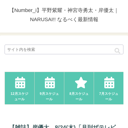
【Number_i】平野紫耀・神宮寺勇太・岸優太｜
NARUSAI!! なるべく最新情報
12月スケジ
9月スケジュ
8月スケジュ
7月スケジュ
ュール
ール
ール
ール
【雑誌】岸優太、8/24(木)「月刊ザテレビ