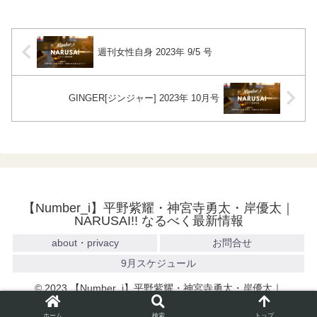
週刊女性自身 2023年 9/5 号
GINGER[ジンジャー] 2023年 10月号
【Number_i】平野紫耀・神宮寺勇太・岸優太｜
NARUSAI!! なるべく最新情報
about・privacy
お問合せ
9月スケジュール
© 2023 【Number_i】平野紫耀・神宮寺勇太・岸優太｜
NARUSAI!! なるべく最新情報.
ホーム
検索
トップ