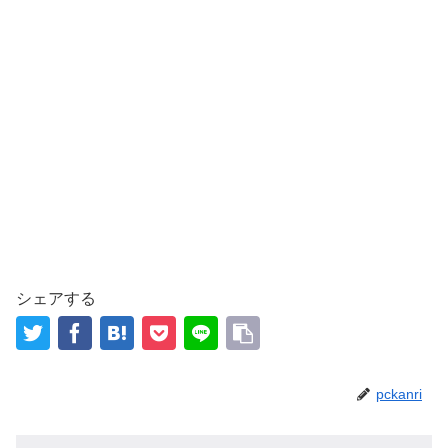
シェアする
pckanri