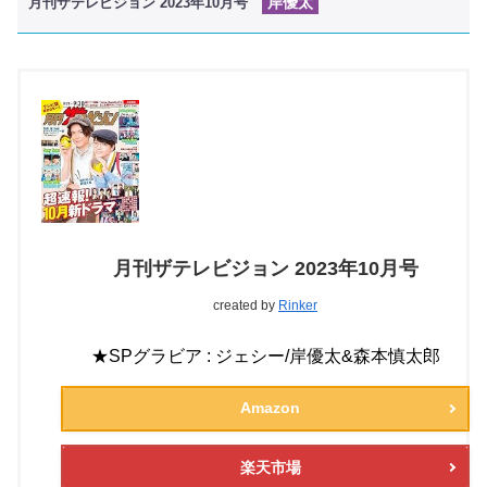
岸優太
月刊ザテレビジョン 2023年10月号
月刊ザテレビジョン 2023年10月号
created by
Rinker
★SPグラビア : ジェシー/岸優太&森本慎太郎
Amazon
楽天市場