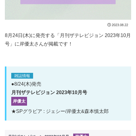
2023.08.22
8月24日(木)に発売する「月刊ザテレビジョン 2023年10月
号」に岸優太さんが掲載です！
雑誌情報
●8/24(木)発売
月刊ザテレビジョン 2023年10月号
岸優太
★SPグラビア : ジェシー/岸優太&森本慎太郎