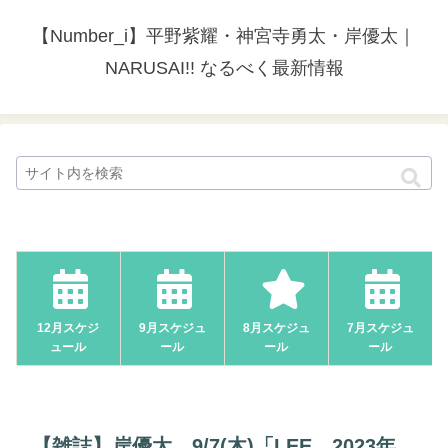
【Number_i】平野紫耀・神宮寺勇太・岸優太｜
NARUSAI!! なるべく最新情報
12月スケジ
9月スケジュ
8月スケジュ
7月スケジュ
ュール
ール
ール
ール
【雑誌】岸優太、9/7(木)「LEE 2023年