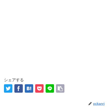
シェアする
pckanri