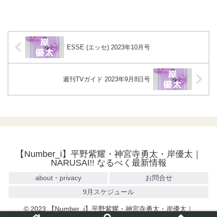
ESSE (エッセ) 2023年10月号
週刊TVガイド 2023年9月8日号
【Number_i】平野紫耀・神宮寺勇太・岸優太｜
NARUSAI!! なるべく最新情報
about・privacy
お問合せ
9月スケジュール
© 2023 【Number_i】平野紫耀・神宮寺勇太・岸優太｜