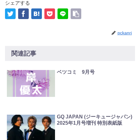
シェアする
pckanri
関連記事
ベツコミ 9月号
GQ JAPAN (ジーキュージャパン)
2025年1月号増刊 特別表紙版