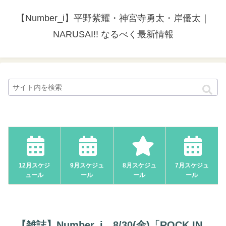
【Number_i】平野紫耀・神宮寺勇太・岸優太｜
NARUSAI!! なるべく最新情報
12月スケジ
9月スケジュ
8月スケジュ
7月スケジュ
ュール
ール
ール
ール
【雑誌】Number_i、8/30(金)「ROCK IN