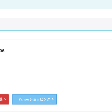
06
場
Yahooショッピング