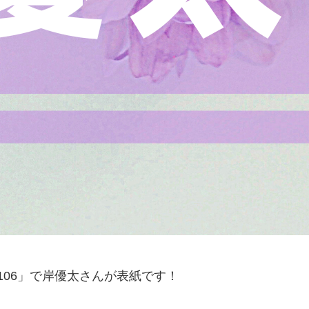
No.106」で岸優太さんが表紙です！