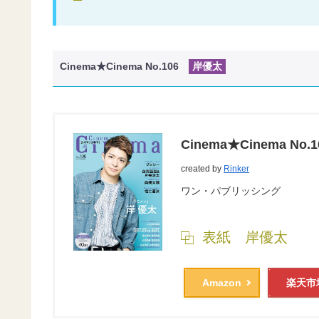
Cinema★Cinema No.106
岸優太
Cinema★Cinema No.1
created by
Rinker
ワン・パブリッシング
表紙 岸優太
Amazon
楽天市