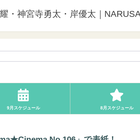
野紫耀・神宮寺勇太・岸優太｜NARUSA
9月スケジュール
8月スケジュール
a★Cinema No.106」で表紙！