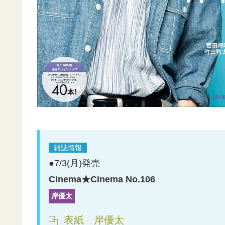
雑誌情報
●7/3(月)発売
Cinema★Cinema No.106
岸優太
表紙 岸優太