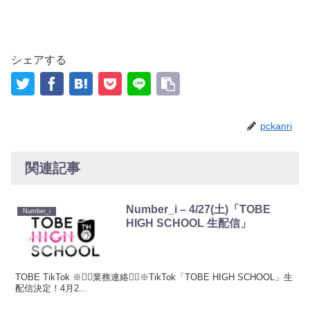
シェアする
pckanri
関連記事
Number_i – 4/27(土)「TOBE
Number_i
HIGH SCHOOL 生配信」
TOBE TikTok ※🙋‍♂️業務連絡🙋‍♂️※TikTok「TOBE HIGH SCHOOL」生
配信決定！4月2...