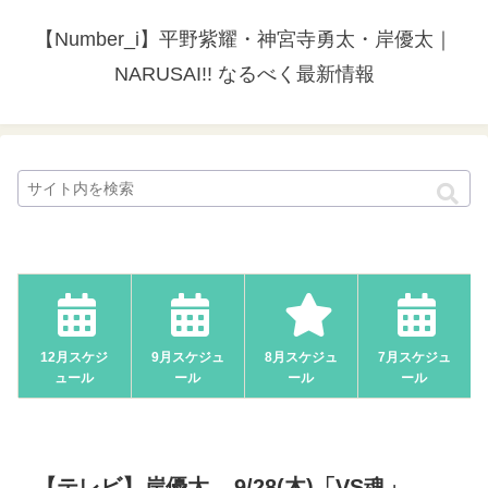
【Number_i】平野紫耀・神宮寺勇太・岸優太｜
NARUSAI!! なるべく最新情報
12月スケジ
9月スケジュ
8月スケジュ
7月スケジュ
ュール
ール
ール
ール
【テレビ】岸優太 – 9/28(木)「VS魂」