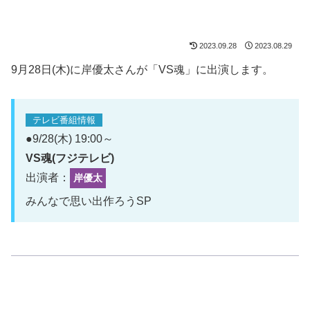
2023.09.28
2023.08.29
9月28日(木)に岸優太さんが「VS魂」に出演します。
テレビ番組情報
●9/28(木) 19:00～
VS魂(フジテレビ)
出演者：
岸優太
みんなで思い出作ろうSP