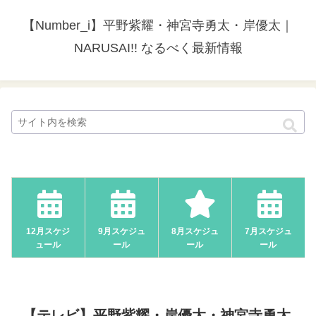
【Number_i】平野紫耀・神宮寺勇太・岸優太｜
NARUSAI!! なるべく最新情報
12月スケジ
9月スケジュ
8月スケジュ
7月スケジュ
ュール
ール
ール
ール
【テレビ】平野紫耀・岸優太・神宮寺勇太