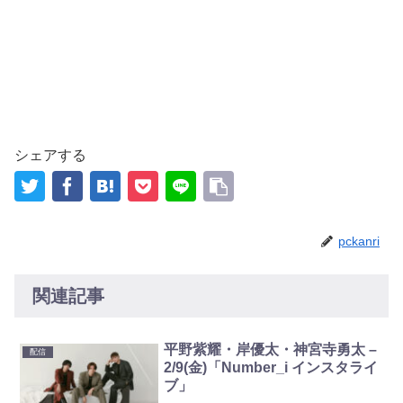
シェアする
pckanri
関連記事
平野紫耀・岸優太・神宮寺勇太 –
配信
2/9(金)「Number_i インスタライ
ブ」