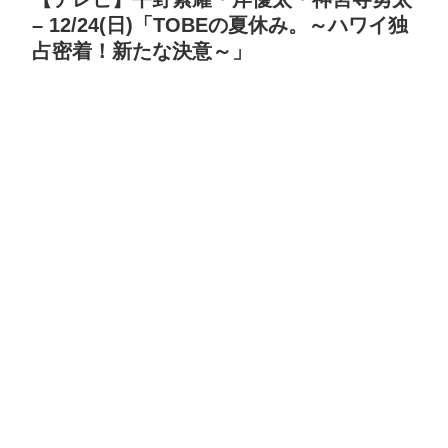
– 12/24(日)「TOBEの夏休み。～ハワイ独
占密着！新たな決意～」