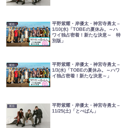
平野紫耀・岸優太・神宮寺勇太 –
配信
1/10(水)「TOBEの夏休み。～ハ
ワイ独占密着！新たな決意～ 特
別版」
平野紫耀・岸優太・神宮寺勇太 –
配信
1/3(水)「TOBEの夏休み。～ハワ
イ独占密着！新たな決意～」
平野紫耀・岸優太・神宮寺勇太 –
配信
11/25(土)「とべばん」