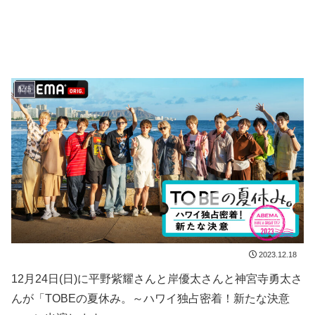
配信
2023.12.18
12月24日(日)に平野紫耀さんと岸優太さんと神宮寺勇太さ
んが「TOBEの夏休み。～ハワイ独占密着！新たな決意