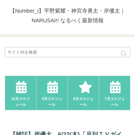
【Number_i】平野紫耀・神宮寺勇太・岸優太｜
NARUSAI!! なるべく最新情報
12月スケジ
9月スケジュ
8月スケジュ
7月スケジュ
ュール
ール
ール
ール
【雑誌】岸優太、6/22(木)「月刊ＴＶガイ