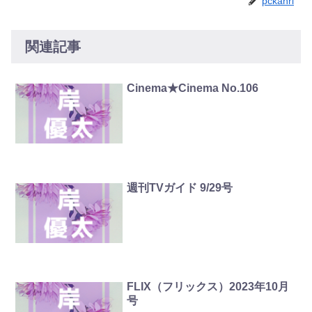
pckanri
関連記事
Cinema★Cinema No.106
週刊TVガイド 9/29号
FLIX（フリックス）2023年10月
号