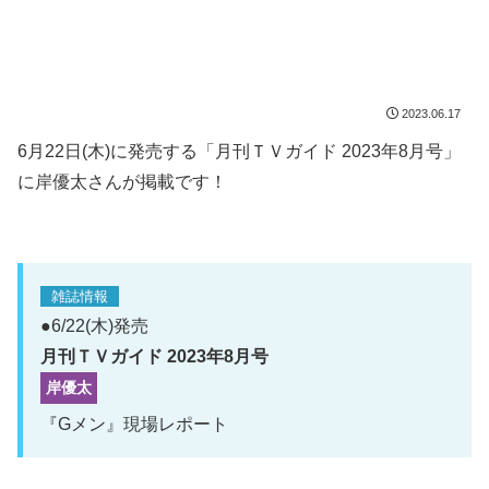
2023.06.17
6月22日(木)に発売する「月刊ＴＶガイド 2023年8月号」
に岸優太さんが掲載です！
雑誌情報
●6/22(木)発売
月刊ＴＶガイド 2023年8月号
岸優太
『Gメン』現場レポート