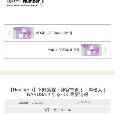
MORE 2023年9-10月号
ポポロ 2023年 8 月号
【Number_i】平野紫耀・神宮寺勇太・岸優太｜
NARUSAI!! なるべく最新情報
about・privacy
お問合せ
9月スケジュール