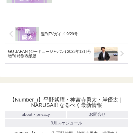
週刊TVガイド 9/29号
GQ JAPAN (ジーキュージャパン) 2023年12月号
増刊 特別表紙版
【Number_i】平野紫耀・神宮寺勇太・岸優太｜
NARUSAI!! なるべく最新情報
about・privacy
お問合せ
9月スケジュール