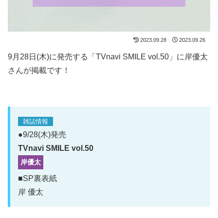
2023.09.28
2023.09.26
9月28日(木)に発売する「TVnavi SMILE vol.50」に岸優太
さんが掲載です！
雑誌情報
●9/28(木)発売
TVnavi SMILE vol.50
岸優太
■SP裏表紙
岸 優太