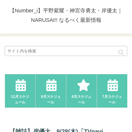
【Number_i】平野紫耀・神宮寺勇太・岸優太｜
NARUSAI!! なるべく最新情報
12月スケジ
9月スケジュ
8月スケジュ
7月スケジュ
ュール
ール
ール
ール
【雑誌】岸優太、9/28(木)「TVnavi